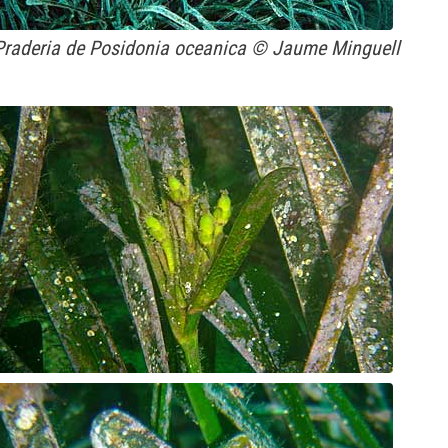
Praderia de Posidonia oceanica © Jaume Minguell