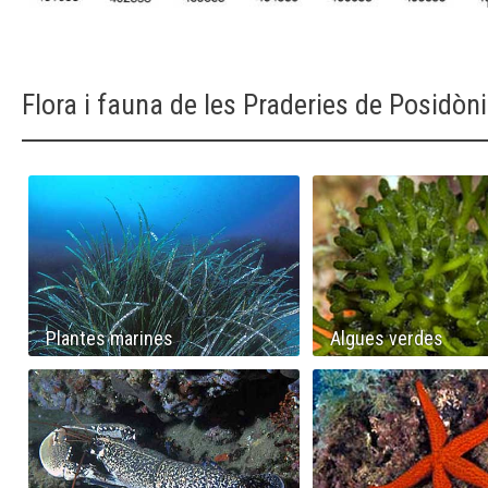
Flora i fauna de les Praderies de Posidòn
Plantes marines
Algues verdes