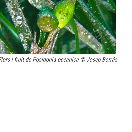
Flors i fruit de Posidonia oceanica
© Josep Borrás