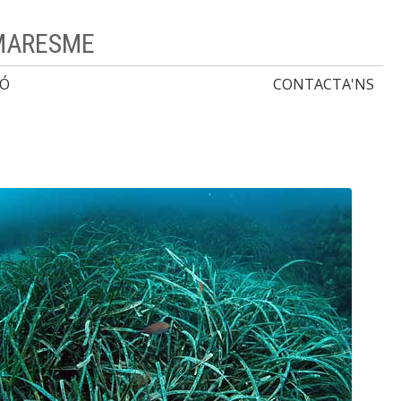
 MARESME
IÓ
CONTACTA'NS